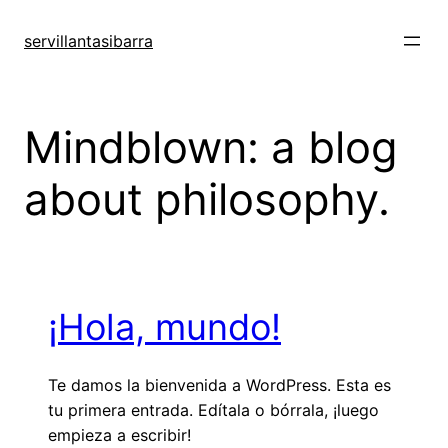
Skip
to
servillantasibarra
content
Mindblown: a blog
about philosophy.
¡Hola, mundo!
Te damos la bienvenida a WordPress. Esta es
tu primera entrada. Edítala o bórrala, ¡luego
empieza a escribir!