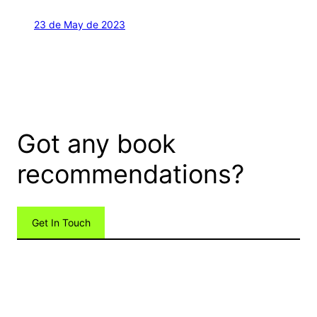
23 de May de 2023
Got any book
recommendations?
Get In Touch